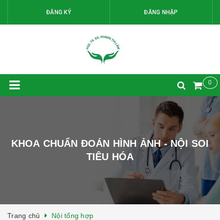
ĐĂNG KÝ
ĐĂNG NHẬP
0
KHOA CHUẨN ĐOÁN HÌNH ẢNH - NỘI SOI
TIÊU HÓA
Trang chủ
Nội tổng hợp