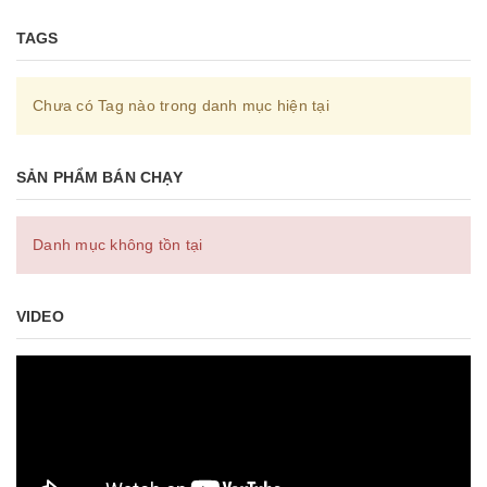
TAGS
Chưa có Tag nào trong danh mục hiện tại
SẢN PHẨM BÁN CHẠY
Danh mục không tồn tại
VIDEO