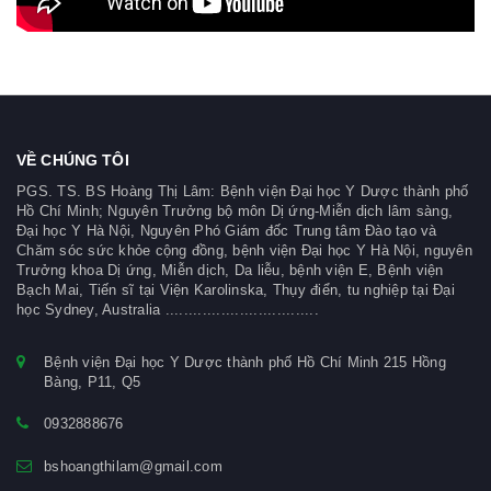
VỀ CHÚNG TÔI
PGS. TS. BS Hoàng Thị Lâm: Bệnh viện Đại học Y Dược thành phố
Hồ Chí Minh; Nguyên Trưởng bộ môn Dị ứng-Miễn dịch lâm sàng,
Đại học Y Hà Nội, Nguyên Phó Giám đốc Trung tâm Đào tạo và
Chăm sóc sức khỏe cộng đồng, bệnh viện Đại học Y Hà Nội, nguyên
Trưởng khoa Dị ứng, Miễn dịch, Da liễu, bệnh viện E, Bệnh viện
Bạch Mai, Tiến sĩ tại Viện Karolinska, Thụy điển, tu nghiệp tại Đại
học Sydney, Australia .................................
Bệnh viện Đại học Y Dược thành phố Hồ Chí Minh 215 Hồng
Bàng, P11, Q5
0932888676
bshoangthilam@gmail.com