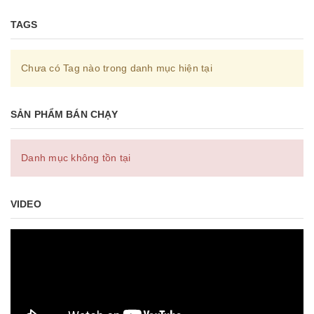
TAGS
Chưa có Tag nào trong danh mục hiện tại
SẢN PHẨM BÁN CHẠY
Danh mục không tồn tại
VIDEO