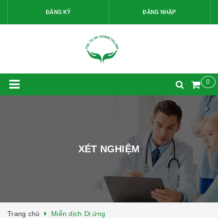
ĐĂNG KÝ
ĐĂNG NHẬP
0
XÉT NGHIỆM
Trang chủ
Miễn dịch Dị ứng