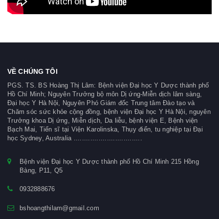
VỀ CHÚNG TÔI
PGS. TS. BS Hoàng Thị Lâm: Bệnh viện Đại học Y Dược thành phố
Hồ Chí Minh; Nguyên Trưởng bộ môn Dị ứng-Miễn dịch lâm sàng,
Đại học Y Hà Nội, Nguyên Phó Giám đốc Trung tâm Đào tạo và
Chăm sóc sức khỏe cộng đồng, bệnh viện Đại học Y Hà Nội, nguyên
Trưởng khoa Dị ứng, Miễn dịch, Da liễu, bệnh viện E, Bệnh viện
Bạch Mai, Tiến sĩ tại Viện Karolinska, Thụy điển, tu nghiệp tại Đại
học Sydney, Australia .................................
Bệnh viện Đại học Y Dược thành phố Hồ Chí Minh 215 Hồng
Bàng, P11, Q5
0932888676
bshoangthilam@gmail.com