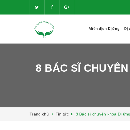
Miễn dịch Dị ứng
Dị
8 BÁC SĨ CHUYÊN
Trang chủ
Tin tức
8 Bác sĩ chuyên khoa Dị ứng 