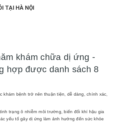
I TẠI HÀ NỘI
thăm khám chữa dị ứng -
ổng hợp được danh sách 8
c khám bệnh trở nên thuận tiện, dễ dàng, chính xác,
tình trạng ô nhiễm môi trường, biến đổi khí hậu gia
n các yếu tố gây dị ứng làm ảnh hưởng đến sức khỏe