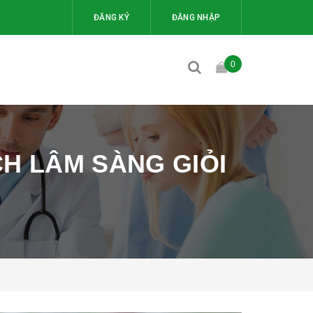
ĐĂNG KÝ
ĐĂNG NHẬP
0
CH LÂM SÀNG GIỎI