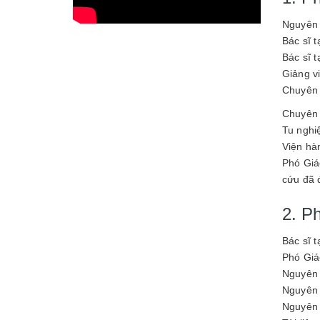
Nguyên 
Bác sĩ 
Bác sĩ 
Giảng v
Chuyên
Chuyên 
Tu nghi
Viện hà
Phó Giá
cứu đã 
2. P
Bác sĩ 
Phó Giáo
Nguyên b
Nguyên b
Nguyên 