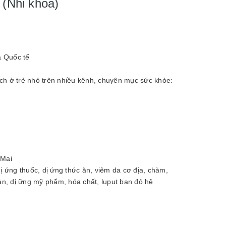
 (Nhi khoa)
à Quốc tế
ch ở trẻ nhỏ trên nhiều kênh, chuyên mục sức khỏe:
 Mai
ị ứng thuốc, dị ứng thức ăn, viêm da cơ địa, chàm,
n, dị ững mỹ phẩm, hóa chất, luput ban đỏ hệ