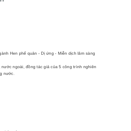
gành Hen phế quản - Dị ứng - Miễn dịch lâm sàng
 nước ngoài, đồng tác giả của 5 công trình nghiên
ng nước.