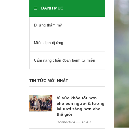
DANH MỤC
Dị ứng thẩm mỹ
Miễn dịch dị ứng
Cẩm nang chẩn đoán bệnh tự miễn
TIN TỨC MỚI NHẤT
Vì sức khỏe tốt hơn
cho con người & tương
lai tươi sáng hơn cho
thế giới
02/06/2024 22:16:49