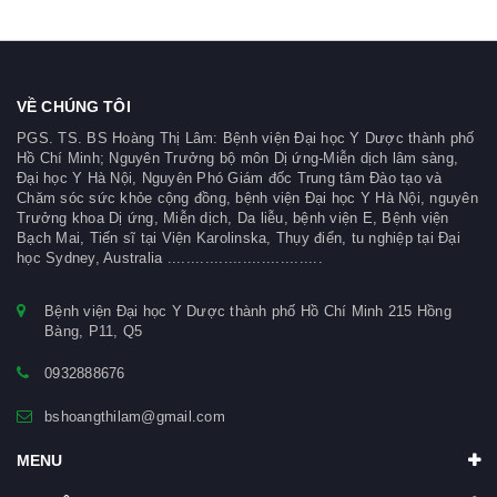
VỀ CHÚNG TÔI
PGS. TS. BS Hoàng Thị Lâm: Bệnh viện Đại học Y Dược thành phố
Hồ Chí Minh; Nguyên Trưởng bộ môn Dị ứng-Miễn dịch lâm sàng,
Đại học Y Hà Nội, Nguyên Phó Giám đốc Trung tâm Đào tạo và
Chăm sóc sức khỏe cộng đồng, bệnh viện Đại học Y Hà Nội, nguyên
Trưởng khoa Dị ứng, Miễn dịch, Da liễu, bệnh viện E, Bệnh viện
Bạch Mai, Tiến sĩ tại Viện Karolinska, Thụy điển, tu nghiệp tại Đại
học Sydney, Australia .................................
Bệnh viện Đại học Y Dược thành phố Hồ Chí Minh 215 Hồng
Bàng, P11, Q5
0932888676
bshoangthilam@gmail.com
MENU