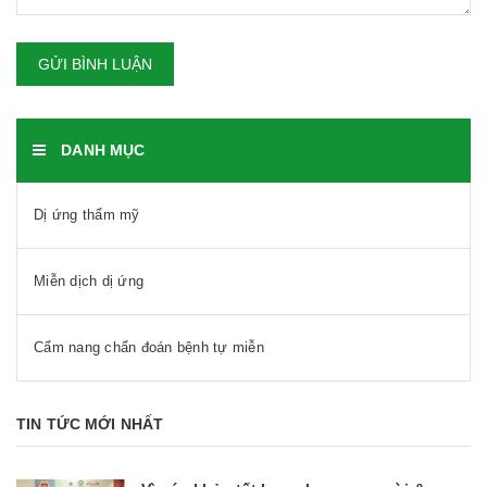
GỬI BÌNH LUẬN
DANH MỤC
Dị ứng thẩm mỹ
Miễn dịch dị ứng
Cẩm nang chẩn đoán bệnh tự miễn
TIN TỨC MỚI NHẤT