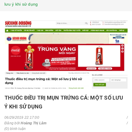
lưu ý khi sử dụng
THUỐC ĐIỀU TRỊ MỤN TRỨNG CÁ: MỘT SỐ LƯU
Ý KHI SỬ DỤNG
06/29/2019 22:17:00
Đăng bởi
Hoàng Thị Lâm
(0) bình luận