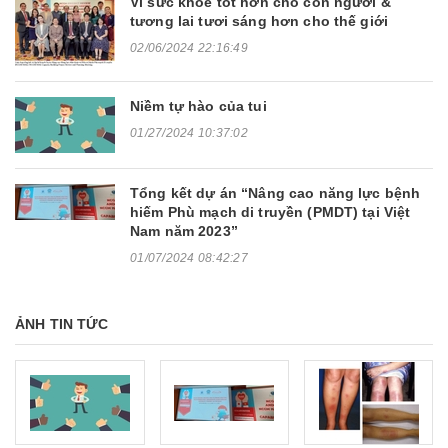
Vì sức khỏe tốt hơn cho con người &
tương lai tươi sáng hơn cho thế giới
02/06/2024 22:16:49
Niềm tự hào của tui
01/27/2024 10:37:02
Tổng kết dự án “Nâng cao năng lực bệnh
hiếm Phù mạch di truyền (PMDT) tại Việt
Nam năm 2023”
01/07/2024 08:42:27
ẢNH TIN TỨC