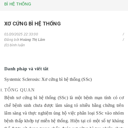
BÌ HỆ THỐNG
XƠ CỨNG BÌ HỆ THỐNG
01/20/2025 22:33:00
Đăng bởi
Hoàng Thị Lâm
(0) bình luận
Danh
pháp và v
iết tắt
Systemic Sclerosis: Xơ cứng bì hệ thống (SSc)
TỔNG QUAN
Bệnh xơ cứng bì hệ thống (SSc) là một bệnh mạn tính có cơ
chế bệnh sinh chưa được làm sáng tỏ nhiều bằng chứng trên
lâm sàng và thực nghiệm ủng hộ việc phân loại SSc vào nhóm
bệnh thấp khớp tự miễn hệ thống. Hiện tại có một số tự kháng