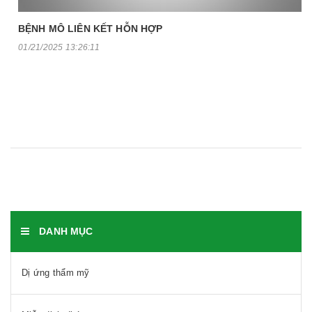
BỆNH MÔ LIÊN KẾT HỖN HỢP
01/21/2025 13:26:11
DANH MỤC
Dị ứng thẩm mỹ