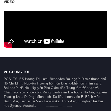
VIDEO
VỀ CHÚNG TÔI
PGS. TS. BS Hoàng Thị Lâm: Bệnh viện Đại học Y Dược thành phố
Hồ Chí Minh; Nguyên Trưởng bộ môn Dị ứng-Miễn dịch lâm sàng,
Đại học Y Hà Nội, Nguyên Phó Giám đốc Trung tâm Đào tạo và
Chăm sóc sức khỏe cộng đồng, bệnh viện Đại học Y Hà Nội, nguyên
Trưởng khoa Dị ứng, Miễn dịch, Da liễu, bệnh viện E, Bệnh viện
Bạch Mai, Tiến sĩ tại Viện Karolinska, Thụy điển, tu nghiệp tại Đại
học Sydney, Australia .................................