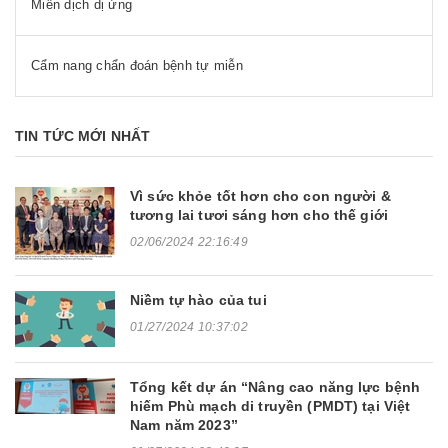
Miễn dịch dị ứng
Cẩm nang chẩn đoán bệnh tự miễn
TIN TỨC MỚI NHẤT
Vì sức khỏe tốt hơn cho con người &
tương lai tươi sáng hơn cho thế giới
02/06/2024 22:16:49
Niềm tự hào của tui
01/27/2024 10:37:02
Tổng kết dự án “Nâng cao năng lực bệnh
hiếm Phù mạch di truyền (PMDT) tại Việt
Nam năm 2023”