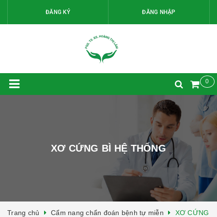
ĐĂNG KÝ
ĐĂNG NHẬP
0
XƠ CỨNG BÌ HỆ THỐNG
Trang chủ
Cẩm nang chẩn đoán bệnh tự miễn
XƠ CỨNG