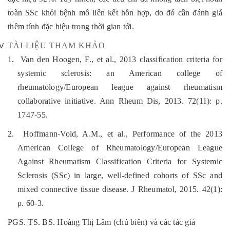
toàn SSc khỏi bệnh mô liên kết hỗn hợp, do đó cần đánh giá
thêm tính đặc hiệu trong thời gian tới.
TÀI LIỆU THAM KHẢO
1. Van den Hoogen, F., et al., 2013 classification criteria for
systemic sclerosis: an American college of
rheumatology/European league against rheumatism
collaborative initiative. Ann Rheum Dis, 2013. 72(11): p.
1747-55.
2. Hoffmann-Vold, A.M., et al., Performance of the 2013
American College of Rheumatology/European League
Against Rheumatism Classification Criteria for Systemic
Sclerosis (SSc) in large, well-defined cohorts of SSc and
mixed connective tissue disease. J Rheumatol, 2015. 42(1):
p. 60-3.
PGS. TS. BS. Hoàng Thị Lâm (chủ biên) và các tác giả