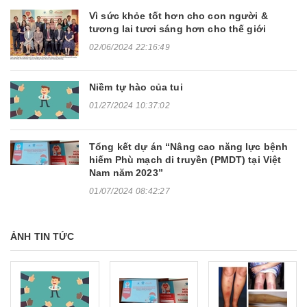
Vì sức khỏe tốt hơn cho con người &
tương lai tươi sáng hơn cho thế giới
02/06/2024 22:16:49
Niềm tự hào của tui
01/27/2024 10:37:02
Tổng kết dự án “Nâng cao năng lực bệnh
hiếm Phù mạch di truyền (PMDT) tại Việt
Nam năm 2023”
01/07/2024 08:42:27
ẢNH TIN TỨC