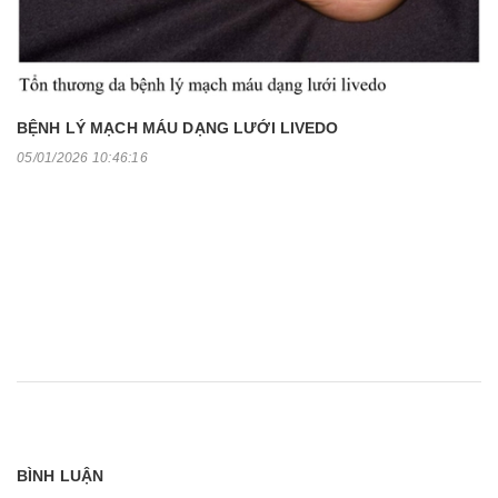
BỆNH LÝ MẠCH MÁU DẠNG LƯỚI LIVEDO
05/01/2026 10:46:16
BÌNH LUẬN