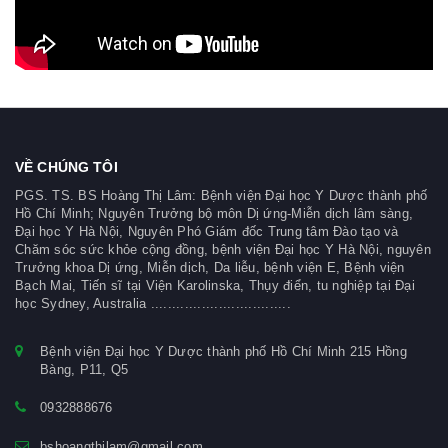
VỀ CHÚNG TÔI
PGS. TS. BS Hoàng Thị Lâm: Bệnh viện Đại học Y Dược thành phố
Hồ Chí Minh; Nguyên Trưởng bộ môn Dị ứng-Miễn dịch lâm sàng,
Đại học Y Hà Nội, Nguyên Phó Giám đốc Trung tâm Đào tạo và
Chăm sóc sức khỏe cộng đồng, bệnh viện Đại học Y Hà Nội, nguyên
Trưởng khoa Dị ứng, Miễn dịch, Da liễu, bệnh viện E, Bệnh viện
Bạch Mai, Tiến sĩ tại Viện Karolinska, Thụy điển, tu nghiệp tại Đại
học Sydney, Australia .................................
Bệnh viện Đại học Y Dược thành phố Hồ Chí Minh 215 Hồng
Bàng, P11, Q5
0932888676
bshoangthilam@gmail.com