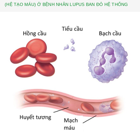
(HỆ TẠO MÁU) Ở BỆNH NHÂN LUPUS BAN ĐỎ HỆ THỐNG