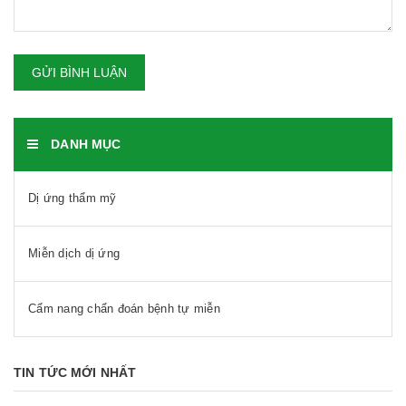
GỬI BÌNH LUẬN
DANH MỤC
Dị ứng thẩm mỹ
Miễn dịch dị ứng
Cẩm nang chẩn đoán bệnh tự miễn
TIN TỨC MỚI NHẤT