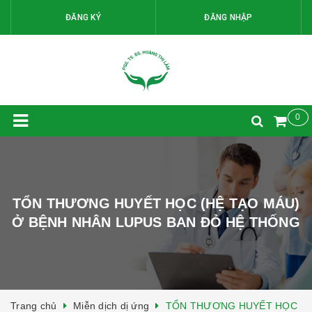
ĐĂNG KÝ
ĐĂNG NHẬP
0
TỔN THƯƠNG HUYẾT HỌC (HỆ TẠO MÁU)
Ở BỆNH NHÂN LUPUS BAN ĐỎ HỆ THỐNG
Trang chủ
Miễn dịch dị ứng
TỔN THƯƠNG HUYẾT HỌC