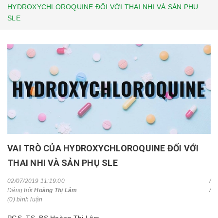
HYDROXYCHLOROQUINE ĐỐI VỚI THAI NHI VÀ SẢN PHỤ
SLE
VAI TRÒ CỦA HYDROXYCHLOROQUINE ĐỐI VỚI
THAI NHI VÀ SẢN PHỤ SLE
02/07/2019 11:19:00
Đăng bởi
Hoàng Thị Lâm
(0) bình luận
PGS. TS. BS Hoàng Thị Lâm