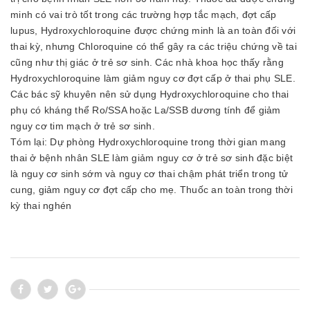
minh có vai trò tốt trong các trường hợp tắc mạch, đợt cấp
lupus, Hydroxychloroquine được chứng minh là an toàn đối với
thai kỳ, nhưng Chloroquine có thể gây ra các triệu chứng về tai
cũng như thị giác ở trẻ sơ sinh. Các nhà khoa học thấy rằng
Hydroxychloroquine làm giảm nguy cơ đợt cấp ở thai phụ SLE.
Các bác sỹ khuyên nên sử dụng Hydroxychloroquine cho thai
phụ có kháng thể Ro/SSA hoặc La/SSB dương tính để giảm
nguy cơ tim mạch ở trẻ sơ sinh.
Tóm lại: Dự phòng Hydroxychloroquine trong thời gian mang
thai ở bệnh nhân SLE làm giảm nguy cơ ở trẻ sơ sinh đặc biệt
là nguy cơ sinh sớm và nguy cơ thai chậm phát triển trong tử
cung, giảm nguy cơ đợt cấp cho mẹ. Thuốc an toàn trong thời
kỳ thai nghén