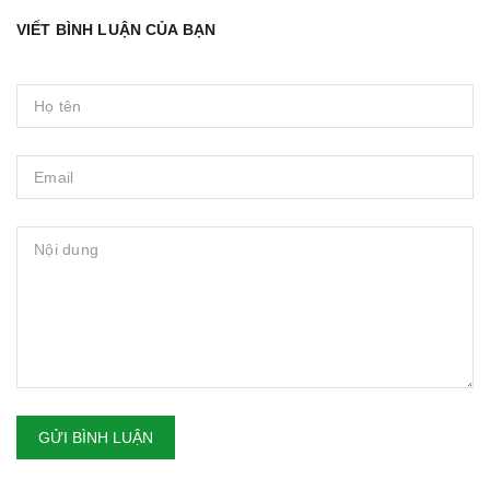
VIẾT BÌNH LUẬN CỦA BẠN
GỬI BÌNH LUẬN