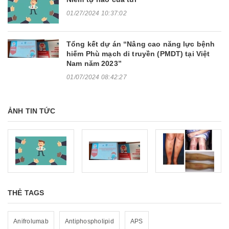
01/27/2024 10:37:02
Tổng kết dự án “Nâng cao năng lực bệnh
hiếm Phù mạch di truyền (PMDT) tại Việt
Nam năm 2023”
01/07/2024 08:42:27
ẢNH TIN TỨC
THẺ TAGS
Anifrolumab
Antiphospholipid
APS