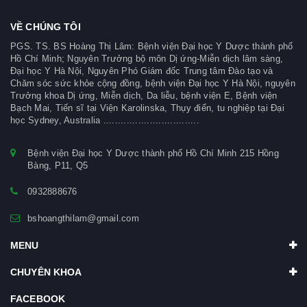
VỀ CHÚNG TÔI
PGS. TS. BS Hoàng Thị Lâm: Bệnh viện Đại học Y Dược thành phố
Hồ Chí Minh; Nguyên Trưởng bộ môn Dị ứng-Miễn dịch lâm sàng,
Đại học Y Hà Nội, Nguyên Phó Giám đốc Trung tâm Đào tạo và
Chăm sóc sức khỏe cộng đồng, bệnh viện Đại học Y Hà Nội, nguyên
Trưởng khoa Dị ứng, Miễn dịch, Da liễu, bệnh viện E, Bệnh viện
Bạch Mai, Tiến sĩ tại Viện Karolinska, Thụy điển, tu nghiệp tại Đại
học Sydney, Australia .................................
Bệnh viện Đại học Y Dược thành phố Hồ Chí Minh 215 Hồng
Bàng, P11, Q5
0932888676
bshoangthilam@gmail.com
MENU
CHUYÊN KHOA
FACEBOOK