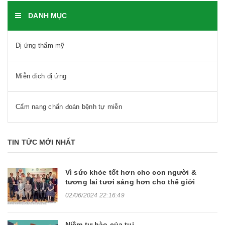
DANH MỤC
Dị ứng thẩm mỹ
Miễn dịch dị ứng
Cẩm nang chẩn đoán bệnh tự miễn
TIN TỨC MỚI NHẤT
Vì sức khỏe tốt hơn cho con người &
tương lai tươi sáng hơn cho thế giới
02/06/2024 22:16:49
Niềm tự hào của tui