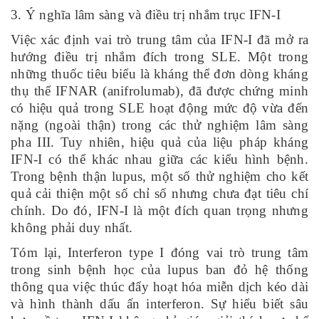
3. Ý nghĩa lâm sàng và điều trị nhắm trục IFN-I
Việc xác định vai trò trung tâm của IFN-I đã mở ra
hướng điều trị nhắm đích trong SLE. Một trong
những thuốc tiêu biểu là kháng thể đơn dòng kháng
thụ thể IFNAR (anifrolumab), đã được chứng minh
có hiệu quả trong SLE hoạt động mức độ vừa đến
nặng (ngoài thận) trong các thử nghiệm lâm sàng
pha III. Tuy nhiên, hiệu quả của liệu pháp kháng
IFN-I có thể khác nhau giữa các kiểu hình bệnh.
Trong bệnh thận lupus, một số thử nghiệm cho kết
quả cải thiện một số chỉ số nhưng chưa đạt tiêu chí
chính. Do đó, IFN-I là một đích quan trọng nhưng
không phải duy nhất.
Tóm lại, Interferon type I đóng vai trò trung tâm
trong sinh bệnh học của lupus ban đỏ hệ thống
thông qua việc thúc đẩy hoạt hóa miễn dịch kéo dài
và hình thành dấu ấn interferon. Sự hiểu biết sâu