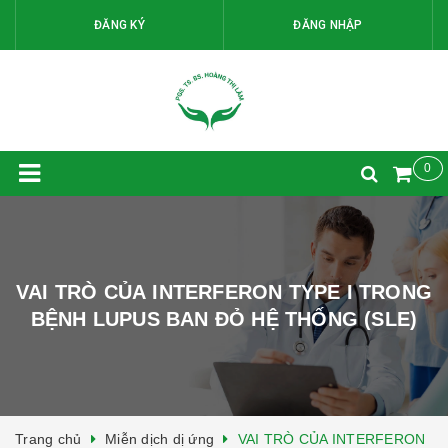
ĐĂNG KÝ
ĐĂNG NHẬP
0
VAI TRÒ CỦA INTERFERON TYPE I TRONG
BỆNH LUPUS BAN ĐỎ HỆ THỐNG (SLE)
Trang chủ
Miễn dịch dị ứng
VAI TRÒ CỦA INTERFERON