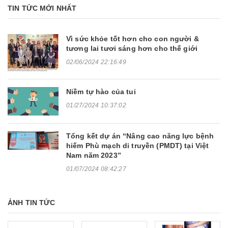
TIN TỨC MỚI NHẤT
Vì sức khỏe tốt hơn cho con người &
tương lai tươi sáng hơn cho thế giới
02/06/2024 22:16:49
Niềm tự hào của tui
01/27/2024 10:37:02
Tổng kết dự án “Nâng cao năng lực bệnh
hiếm Phù mạch di truyền (PMDT) tại Việt
Nam năm 2023”
01/07/2024 08:42:27
ẢNH TIN TỨC