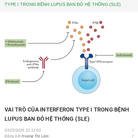
TYPE I TRONG BỆNH LUPUS BAN ĐỎ HỆ THỐNG (SLE)
VAI TRÒ CỦA INTERFERON TYPE I TRONG BỆNH
LUPUS BAN ĐỎ HỆ THỐNG (SLE)
03/25/2026 22:12:00
Đăng bởi
Hoàng Thị Lâm