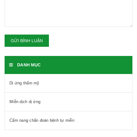
GỬI BÌNH LUẬN
DANH MỤC
Dị ứng thẩm mỹ
Miễn dịch dị ứng
Cẩm nang chẩn đoán bệnh tự miễn