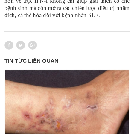
hơn về trục IFN-I không chỉ giúp giải thích cơ chế
bệnh sinh mà còn mở ra các chiến lược điều trị nhắm
đích, cá thể hóa đối với bệnh nhân SLE.
TIN TỨC LIÊN QUAN