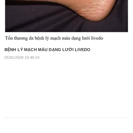
BỆNH LÝ MẠCH MÁU DẠNG LƯỚI LIVEDO
05/01/2026 10:46:16