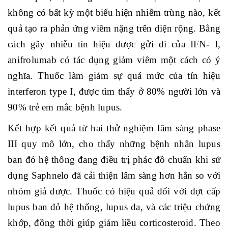
không có bất kỳ một biểu hiện nhiễm trùng nào, kết
quả tạo ra phản ứng viêm nặng trên diện rộng. Bằng
cách gây nhiễu tín hiệu được gửi đi của IFN- I,
anifrolumab có tác dụng giảm viêm một cách có ý
nghĩa. Thuốc làm giảm sự quá mức của tín hiệu
interferon type I, được tìm thấy ở 80% người lớn và
90% trẻ em mắc bệnh lupus.
Kết hợp kết quả từ hai thử nghiệm lâm sàng phase
III quy mô lớn, cho thấy những bệnh nhân lupus
ban đỏ hệ thống đang điều trị phác đồ chuẩn khi sử
dụng Saphnelo đã cải thiện lâm sàng hơn hẳn so với
nhóm giả dược. Thuốc có hiệu quả đối với đợt cấp
lupus ban đỏ hệ thống, lupus da, và các triệu chứng
khớp, đồng thời giúp giảm liều corticosteroid. Theo