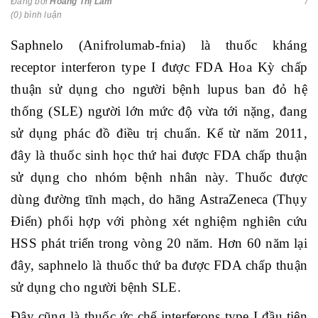
Đăng bởi
Hoàng Thị Lâm
(0) bình luận
Saphnelo (Anifrolumab-fnia) là thuốc kháng
receptor interferon type I được FDA Hoa Kỳ chấp
thuận sử dụng cho người bệnh lupus ban đỏ hệ
thống (SLE) người lớn mức độ vừa tới nặng, đang
sử dụng phác đồ điều trị chuẩn. Kể từ năm 2011,
đây là thuốc sinh học thứ hai được FDA chấp thuận
sử dụng cho nhóm bệnh nhân này. Thuốc được
dùng đường tĩnh mạch, do hãng AstraZeneca (Thụy
Điển) phối hợp với phòng xét nghiệm nghiên cứu
HSS phát triển trong vòng 20 năm. Hơn 60 năm lại
đây, saphnelo là thuốc thứ ba được FDA chấp thuận
sử dụng cho người bệnh SLE.
Đây cũng là thuốc ức chế interferons type I đầu tiên