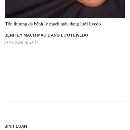
BỆNH LÝ MẠCH MÁU DẠNG LƯỚI LIVEDO
05/01/2026 10:46:16
BÌNH LUẬN