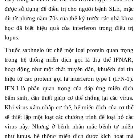
được sử dụng để điều trị cho người bệnh SLE, mặc
dù từ những năm 70s của thế kỷ trước các nhà khoa
học đã biết hiệu quả của interferon trong điều trị
lupus.
Thuốc saphnelo ức chế một loại protein quan trọng
trong hệ thống miễn dịch gọi là thụ thể IFNAR,
hoạt động như một chất truyền dẫn, khuếch đại tín
hiệu từ các protein gọi là interferon type I (IFN-1).
IFN-I là phần quan trọng của đáp ứng miễn dịch
bẩm sinh, cần thiết giúp cơ thể chống lại các virus.
Khi virus xâm nhập cơ thể, hệ miễn dịch của cơ thể
sẽ thiết lập một loạt các chương trình để loại bỏ các
virus này. Nhưng ở bệnh nhân mắc bệnh tự miễn
như lupus, hệ thống miễn dịch được kích hoạt mà