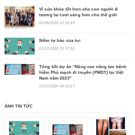
Vì sức khỏe tốt hơn cho con người &
tương lai tươi sáng hơn cho thế giới
02/06/2024 22:16:49
Niềm tự hào của tui
01/27/2024 10:37:02
Tổng kết dự án “Nâng cao năng lực bệnh
hiếm Phù mạch di truyền (PMDT) tại Việt
Nam năm 2023”
01/07/2024 08:42:27
ẢNH TIN TỨC