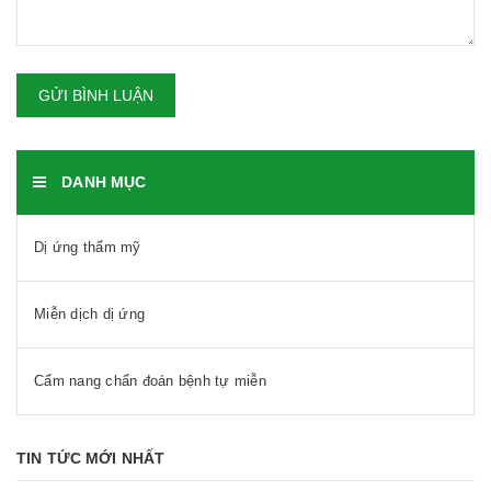
GỬI BÌNH LUẬN
DANH MỤC
Dị ứng thẩm mỹ
Miễn dịch dị ứng
Cẩm nang chẩn đoán bệnh tự miễn
TIN TỨC MỚI NHẤT