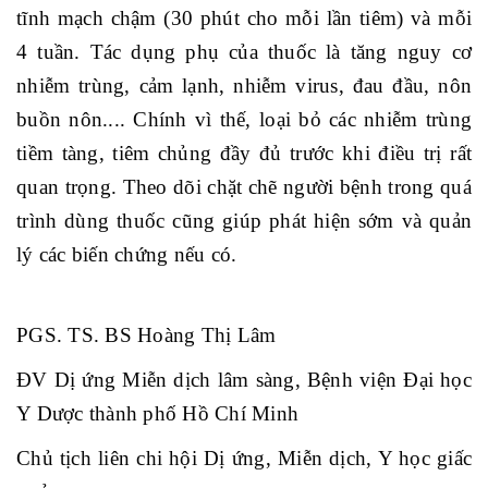
tĩnh mạch chậm (30 phút cho mỗi lần tiêm) và mỗi
4 tuần. Tác dụng phụ của thuốc là tăng nguy cơ
nhiễm trùng, cảm lạnh, nhiễm virus, đau đầu, nôn
buồn nôn.... Chính vì thế, loại bỏ các nhiễm trùng
tiềm tàng, tiêm chủng đầy đủ trước khi điều trị rất
quan trọng. Theo dõi chặt chẽ người bệnh trong quá
trình dùng thuốc cũng giúp p
hát hiện sớm và quản
lý các biến chứng nếu có.
PGS. TS. BS Hoàng Thị Lâm
ĐV Dị ứng Miễn dịch lâm sàng, Bệnh viện Đại học
Y Dược thành phố Hồ Chí Minh
Chủ tịch liên chi hội Dị ứng, Miễn dịch, Y học giấc