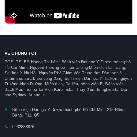
VỀ CHÚNG TÔI
PGS. TS. BS Hoàng Thị Lâm: Bệnh viện Đại học Y Dược thành phố
Hồ Chí Minh; Nguyên Trưởng bộ môn Dị ứng-Miễn dịch lâm sàng,
Đại học Y Hà Nội, Nguyên Phó Giám đốc Trung tâm Đào tạo và
Chăm sóc sức khỏe cộng đồng, bệnh viện Đại học Y Hà Nội, nguyên
Trưởng khoa Dị ứng, Miễn dịch, Da liễu, bệnh viện E, Bệnh viện
Bạch Mai, Tiến sĩ tại Viện Karolinska, Thụy điển, tu nghiệp tại Đại
học Sydney, Australia .................................
Bệnh viện Đại học Y Dược thành phố Hồ Chí Minh 215 Hồng
Bàng, P11, Q5
0932888676