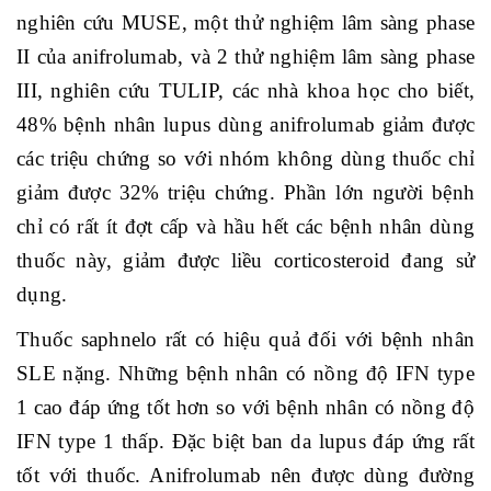
nghiên cứu MUSE, một thử nghiệm lâm sàng phase
II của anifrolumab, và 2 thử nghiệm lâm sàng phase
III, nghiên cứu TULIP, các nhà khoa học cho biết,
48% bệnh nhân lupus dùng anifrolumab giảm được
các triệu chứng so với nhóm không dùng thuốc chỉ
giảm được 32% triệu chứng. Phần lớn người bệnh
chỉ có rất ít đợt cấp và hầu hết các bệnh nhân dùng
thuốc này, giảm được liều corticosteroid đang sử
dụng.
Thuốc saphnelo rất có hiệu quả đối với bệnh nhân
SLE nặng. Những bệnh nhân có nồng độ IFN type
1 cao đáp ứng tốt hơn so với bệnh nhân có nồng độ
IFN type 1 thấp. Đặc biệt ban da lupus đáp ứng rất
tốt với thuốc. Anifrolumab nên được dùng đường